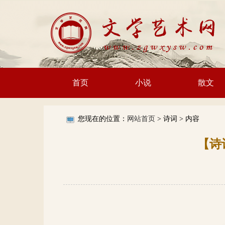
首页
小说
散文
您现在的位置：
网站首页
> 诗词 >
内容
【诗