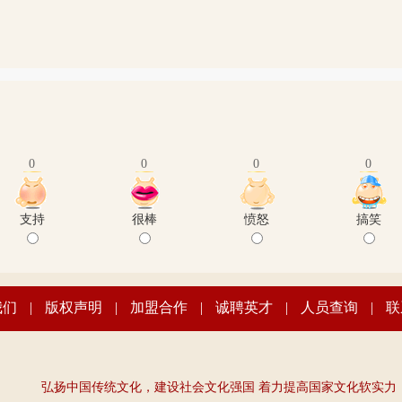
0
0
0
0
支持
很棒
愤怒
搞笑
我们
|
版权声明
|
加盟合作
|
诚聘英才
|
人员查询
|
联
弘扬中国传统文化，建设社会文化强国 着力提高国家文化软实力