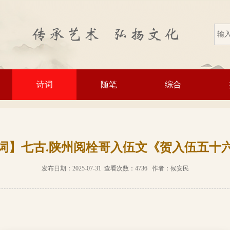
诗词
随笔
综合
词】七古.陕州阅栓哥入伍文《贺入伍五十
发布日期：2025-07-31 查看次数：4736 作者：候安民