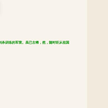
刺杀训练的军营。虽已古稀，然，随时听从祖国