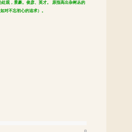
的处观，景豪。俊彦、英才。 原指高出杂树丛的
如对不忘初心的追求）‌。