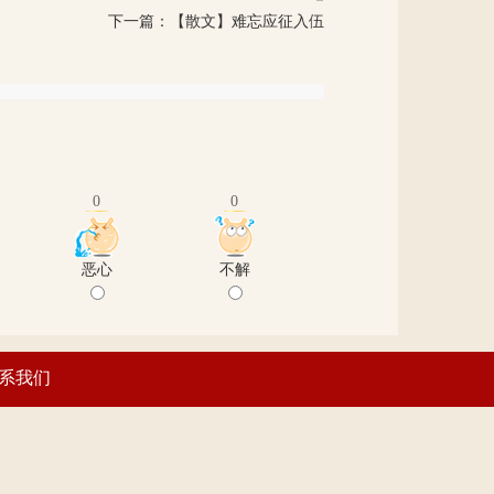
下一篇：
【散文】难忘应征入伍
0
0
恶心
不解
系我们