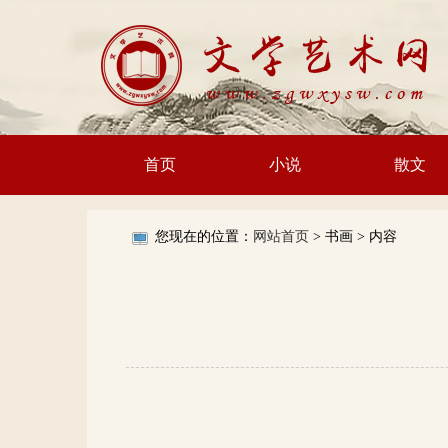
首页
小说
散文
您现在的位置：
网站首页
> 书画 >
内容