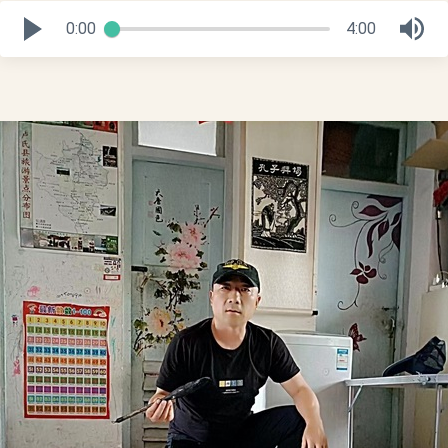
0:00
4:00