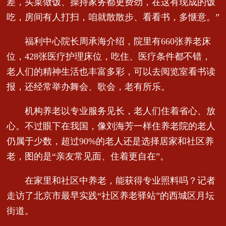
差，买菜做饭、操持家务都更费劲，在这有现成的饭
吃，房间有人打扫，咱就散散步、看看书，多惬意。”
福利中心院长周承海介绍，院里有660张养老床
位，428张医疗护理床位，吃住、医疗条件都不错，
老人们的精神生活也丰富多彩，可以去阅览室看书读
报，还经常举办舞会、歌会，老有所乐。
机构养老以专业服务见长，老人们住着省心、放
心。不过眼下在我国，像刘海芳一样住养老院的老人
仍属于少数，超过90%的老人还是选择居家和社区养
老，图的是“亲友常见面、住着更自在”。
在家里和社区中养老，能获得专业照料吗？记者
走访了北京市最早实践“社区养老驿站”的西城区月坛
街道。