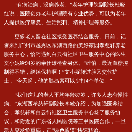
“有病治病，没病养老。”老年护理院副院长杜晓
红说，医院创办老年护理院有专业优势，可以为老年
人提供医疗康复、生活照料、精神护理等服务。
更多老人留在社区接受医养结合服务。日前，记
者来到广州市越秀区东湖西路的美好家园孝慈轩养老
服务中心，恰巧遇到白云街社区卫生服务中心的医生
文小妮给94岁的余仕雄检查身体。“雄伯，最近血糖控
制得不错，继续保持啊！”文小妮转过脸又交代护
士，“今天起，他的胰岛素可以少打4个单位。”
“我们这儿的老人平均年龄87岁，许多人患有慢性
病。”东湖西孝慈轩副院长李敏介绍，为加强医养结
合，孝慈轩和白云街社区卫生服务中心签了服务协
议，和附近的广东省人民医院等三甲医院合作，一旦
老人突发危重病，走“绿色通道”快速转诊。