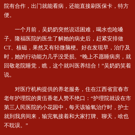
院有合作，出门就能看病，还能直接刷医保卡，特方
便。
一个月前，吴奶奶突然说话困难，喝水也呛嗓
子。隆福医院的医生了解她的病史后，赶紧安排做
CT、核磁，果然又有轻微脑梗。好在发现早，治疗及
时，她的行动能力几乎没受损。“晚上不愿睡病房，就
回敬老院睡觉，瞧，这个就叫医养结合！”吴奶奶笑着
说。
对医疗机构提供的养老服务，住在江西省宜春市
老年护理院的黄伍香老人赞不绝口：“护理院就设在市
第三人民医院的小花园中，每天该输氧治疗时，护士
就到我房间来，输完氧接着和大家打牌、聊天，啥也
不耽误。”